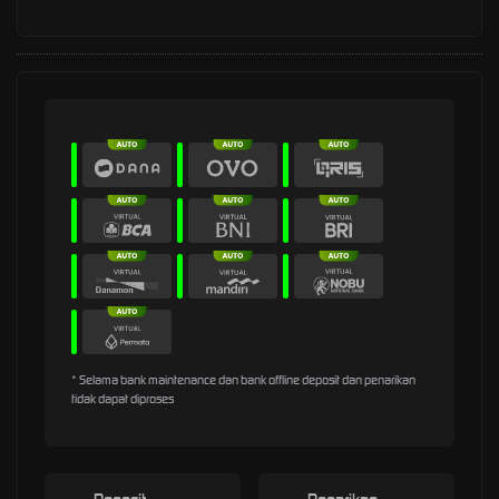
* Selama bank maintenance dan bank offline deposit dan penarikan
tidak dapat diproses