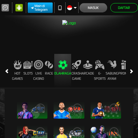
Main di
MASUK
DAFTAR
Telegram
HOT
SLOTS
LIVE
RACE
OLAHRAGA
CRASH
ARCADE
E-
SABUNG
PROMOSI
GAMES
CASINO
GAME
SPORTS
AYAM
i
i
i
i
i
i