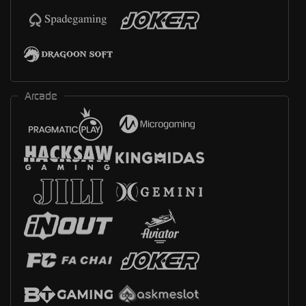
Arcade