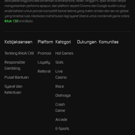
berkualitas tinggi kini bisa dimainkan di smartphone, tablet, hingga PC spek rendah tanpa
mengorbankan performa apapun, dan platform seperti Chrome dan Google sudah cukup
andal bahkan untuk pemain kompetitif berkat latensi yang makin rendan dan server global
yang tersebar luas. Hardware mahal bukan lagi syarat Utama untuk menikmati game online
RAJA 138
Anti-Blokir.
Kebijaksanaan
Platform
Kategori
Dukungan
Komunitas
Tentang RAJA138
Promosi
Hot Games
Responsible
Loyalty
Slots
Gambling
Referral
Live
Pusat Bantuan
Casino
Syarat dan
Race
Ketentuan
Olahraga
Crash
Game
Arcade
E-Sports