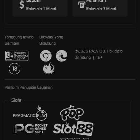
Deposit
Penarikan
Rata-rata 1 Menit
Rata-rata 3 Menit
Tanggung Jawab
Browser Yang
Bermain
Didukung
©2026 RAJA138. Hak cipta
dilindungi | 18+
Platform Penyedia Layanan
Slots