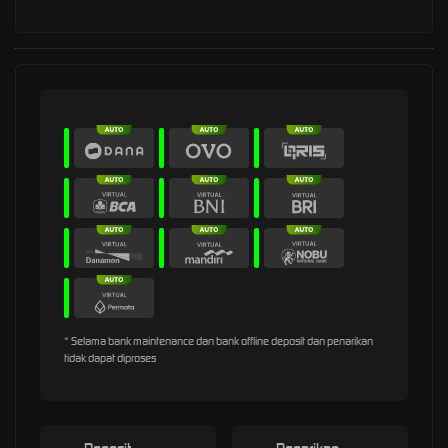
* Selama bank maintenance dan bank offline deposit dan penarikan
tidak dapat diproses