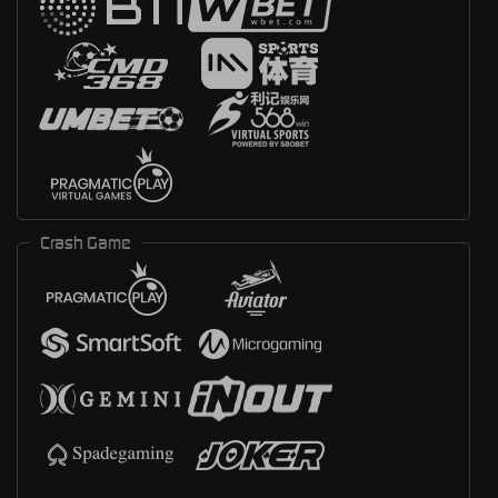
Crash Game