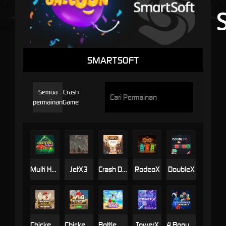
SMARTSOFT
Semua
Crash
permainan
Game
Multi Hot Wheel
JetX3
Crash Duel X
RodeoX
DoubleX
ChickenWays
Chicken Highway
Bottle Mania
TowerX
4 Bonuses Bonanza