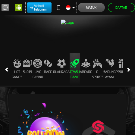
Main di
MASUK
DAFTAR
Telegram
HOT
SLOTS
LIVE
RACE
OLAHRAGA
CRASH
ARCADE
E-
SABUNG
PROMOSI
GAMES
CASINO
GAME
SPORTS
AYAM