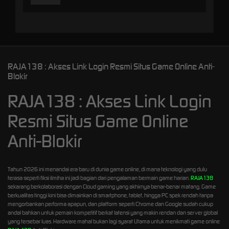
RAJA138 : Akses Link Login Resmi Situs Game Online Anti-
Blokir
RAJA138 : Akses Link Login
Resmi Situs Game Online
Anti-Blokir
Tahun 2026 ini menandai era baru di dunia game online, di mana teknologi yang dulu
terasa seperti fiksi ilmiha ini jadi bagian dari pengalaman bermain game harian.
RAJA138
sekarang berkolaborasi dengan Cloud gaming yang akhirnya benar-benar matang. Game
berkualitas tinggi kini bisa dimainkan di smartphone, tablet, hingga PC spek rendah tanpa
mengorbankan performa apapun, dan platform seperti Chrome dan Google sudah cukup
andal bahkan untuk pemain kompetitif berkat latensi yang makin rendan dan server global
yang tersebar luas. Hardware mahal bukan lagi syarat Utama untuk menikmati game online