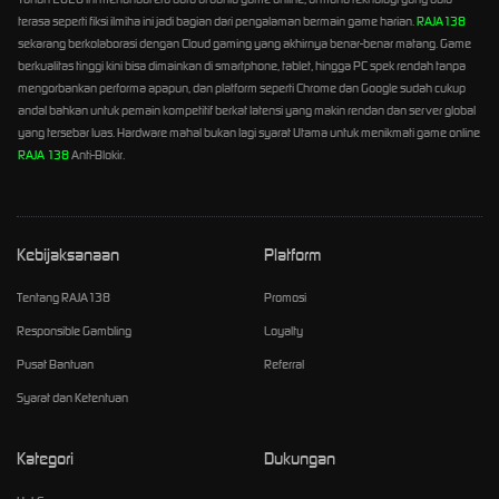
terasa seperti fiksi ilmiha ini jadi bagian dari pengalaman bermain game harian.
RAJA138
sekarang berkolaborasi dengan Cloud gaming yang akhirnya benar-benar matang. Game
berkualitas tinggi kini bisa dimainkan di smartphone, tablet, hingga PC spek rendah tanpa
mengorbankan performa apapun, dan platform seperti Chrome dan Google sudah cukup
andal bahkan untuk pemain kompetitif berkat latensi yang makin rendan dan server global
yang tersebar luas. Hardware mahal bukan lagi syarat Utama untuk menikmati game online
RAJA 138
Anti-Blokir.
Kebijaksanaan
Platform
Tentang RAJA138
Promosi
Responsible Gambling
Loyalty
Pusat Bantuan
Referral
Syarat dan Ketentuan
Kategori
Dukungan