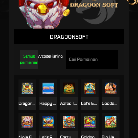
DRAGOONSOFT
Semua
Arcade
Fishing
permainan
Dragon Palace Fishing
Happy Fish
Aztec Treasure
Let's Enhance
Goddess or Crash
Ninja Fishing
Let's Shoot
Crazy Orb
Golden Zuma
Big Hammer