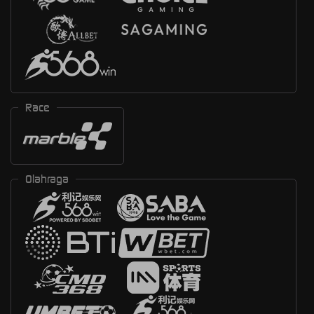
Race
Olahraga