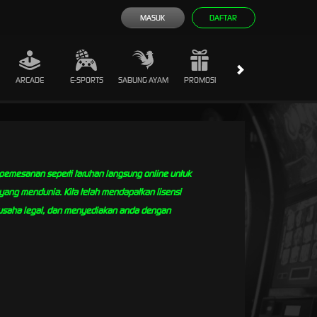
MASUK
DAFTAR
ARCADE
E-SPORTS
SABUNG AYAM
PROMOSI
 pemesanan seperti taruhan langsung online untuk
ang mendunia. Kita telah mendapatkan lisensi
usaha legal, dan menyediakan anda dengan