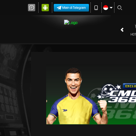
Main di Telegram
HO