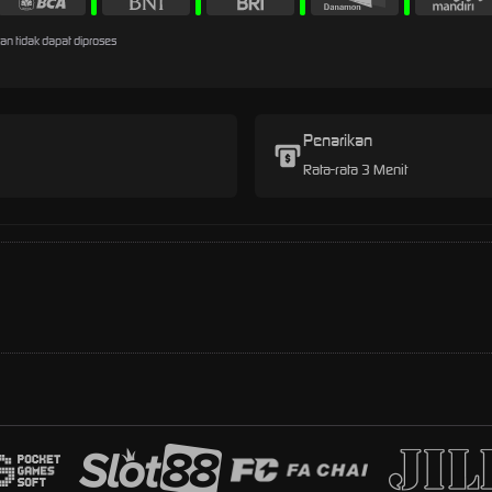
an tidak dapat diproses
Penarikan
Rata-rata 3 Menit