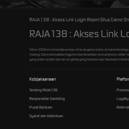
RAJA138 : Akses Link Login Resmi Situs Game Onli
RAJA138 : Akses Link Lo
Tahun 2026 ini menandai era baru di dunia game online, di mana teknologi ya
matang. Game berkualitas tinggi kini bisa dimainkan di smartphone, table
yang makin rendan dan server global yang tersebar luas. Hardware mahal 
Kebijaksanaan
Platfo
Tentang RAJA138
Promos
Responsible Gambling
Loyalty
Pusat Bantuan
Referral
Syarat dan Ketentuan