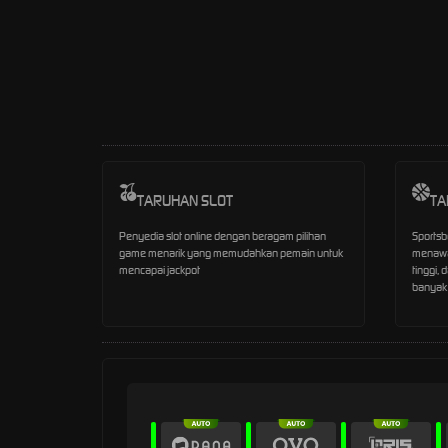
TARUHAN SLOT
TA
Penyedia slot online dengan beragam pilihan
Sportsb
game menarik yang memudahkan pemain untuk
menawar
mencapai jackpot
tinggi,
banyak 