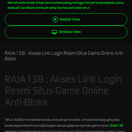
Nikmati odds terbaik di Asia, bonus ekstra parlay tertinggi, free bet tanpa batas & promo
eksklusif. Gamifikasi membuat setiap taruhan jadi makin seru!
Mobile View
Desktop View
RAJA138 : Akses Link Login Resmi Situs Game Online Anti-
Blokir
RAJA138 : Akses Link Login
Resmi Situs Game Online
Anti-Blokir
Tahun 2026 ini menandai era baru di dunia game online, di mana teknologi yang dulu
terasa seperti fiksi ilmiha ini jadi bagian dari pengalaman bermain game harian.
RAJA138
sekarang berkolaborasi dengan Cloud gaming yang akhirnya benar-benar matang. Game