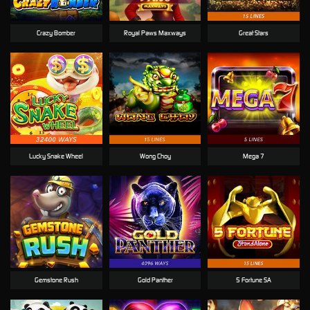
Crazy Bomber
Royal Paws Maxways
Great Stars
Lucky Snake Wheel
Wong Choy
Mega 7
Gemstone Rush
Gold Panther
5 Fortune SA