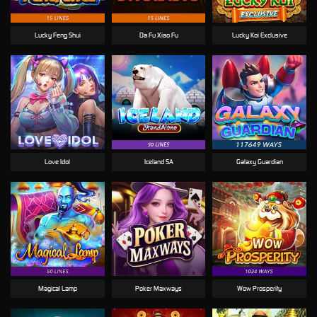
Lucky Feng Shui
Da Fu Xiao Fu
Lucky Koi Exclusive
Love Idol
Iceland SA
Galaxy Guardian
Magical Lamp
Poker Maxways
Wow Prosperity