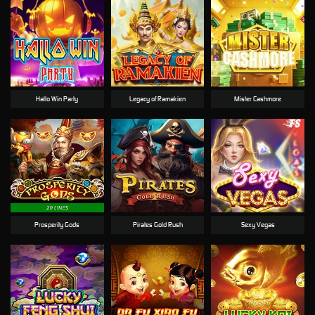
Hallo Win Party
Legacy of Ramakien
Mister Cashmore
Prosperity Gods
Pirates Gold Rush
Sexy Vegas