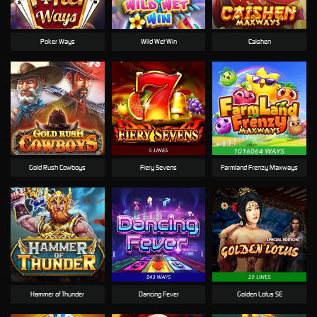
Poker Ways
Wild Wet Win
Caishen
Gold Rush Cowboys
Fiery Sevens
Farmland Frenzy Maxways
Hammer of Thunder
Dancing Fever
Golden Lotus SE