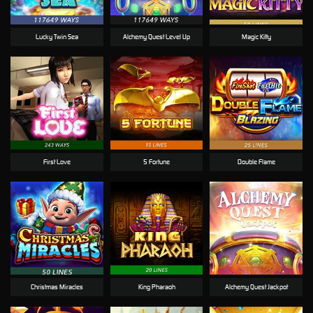
Lucky Twin Sea
Alchemy Quest Level Up
Magic Kitty
First Love
5 Fortune
Double Flame
Christmas Miracles
King Pharaoh
Alchemy Quest Jackpot