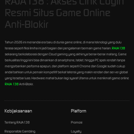
RAJA138 : Akses Link Login
Resmi Situs Game Online
Anti-Blokir
Tahun 2026 ini menandai era baru di dunia game online, di mana teknologi yang dulu
terasa seperti fiksi ilmiha ini jadi bagian dari pengalaman bermain game harian.
RAJA138
sekarang berkolaborasi dengan Cloud gaming yang akhirnya benar-benar matang. Game
berkualitas tinggi kini bisa dimainkan di smartphone, tablet, hingga PC spek rendah tanpa
mengorbankan performa apapun, dan platform seperti Chrome dan Google sudah cukup
andal bahkan untuk pemain kompetitif berkat latensi yang makin rendan dan server global
yang tersebar luas. Hardware mahal bukan lagi syarat Utama untuk menikmati game online
RAJA 138
Anti-Blokir.
Kebijaksanaan
Platform
Tentang RAJA138
Promosi
Responsible Gambling
Loyalty