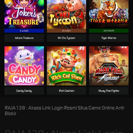
Jokers Treasure
Mr Chu Tycoon
Tiger Warrior
Candy Candy
Rich Caishen
Muay Thai Fighter
RAJA138 : Akses Link Login Resmi Situs Game Online Anti-
Blokir