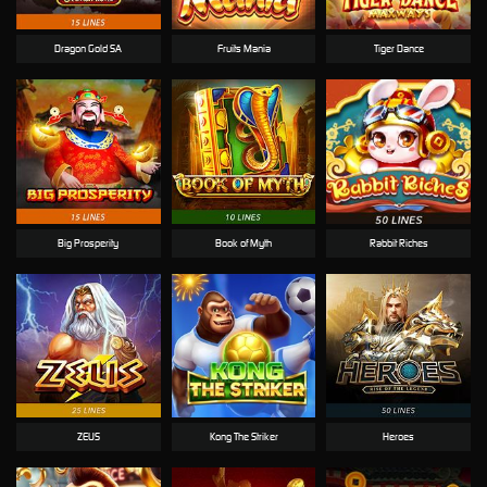
Dragon Gold SA
Fruits Mania
Tiger Dance
Big Prosperity
Book of Myth
Rabbit Riches
ZEUS
Kong The Striker
Heroes