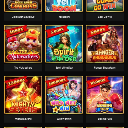
Gold Rush Cowboys
Yeti Boom
Goal Go Win
The Nutcrackers
Spirit of the Sea
Ranger Showdown
Mighty Sevens
Wild Wet Win
Boxing Fury