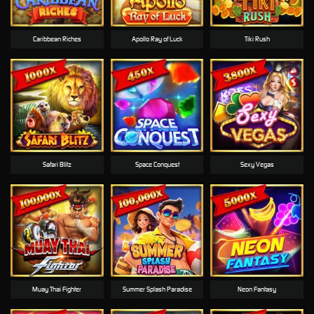
Caribbean Riches
Apollo Ray of Luck
Tiki Rush
Safari Blitz
Space Conquest
Sexy Vegas
Muay Thai Fighter
Summer Splash Paradise
Neon Fantasy