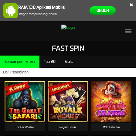
×
RAJA138 Aplikasi Mobile
UNDUH
Jangan tampilkan lagi hari ini
FAST SPIN
Semua permainan
Top 20
Slots
The Great Safari
Royale House
Wild Calavera