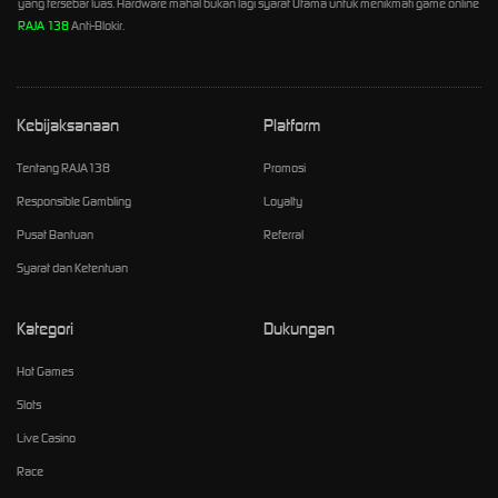
yang tersebar luas. Hardware mahal bukan lagi syarat Utama untuk menikmati game online
RAJA 138
Anti-Blokir.
Kebijaksanaan
Platform
Tentang RAJA138
Promosi
Responsible Gambling
Loyalty
Pusat Bantuan
Referral
Syarat dan Ketentuan
Kategori
Dukungan
Hot Games
Slots
Live Casino
Race