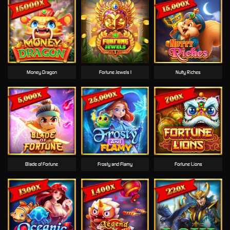
Money Dragon
Fortune Jewels I
Nutty Riches
Blade of Fortune
Frosty and Flamy
Fortune Lions