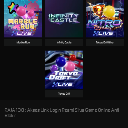
Marble Run
Infinity Castle
Tokyo Drift Nitro
Tokyo Drift
RAJA138 : Akses Link Login Resmi Situs Game Online Anti-
Blokir