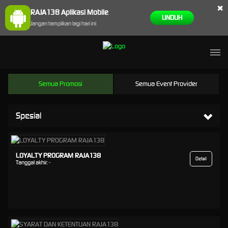
×
RAJA138 Aplikasi Mobile
UNDUH
Jangan tampilkan lagi hari ini
Semua Promosi
Semua Event Provider
Spesial
LOYALTY PROGRAM RAJA138
Detail
Tanggal akhir:
-