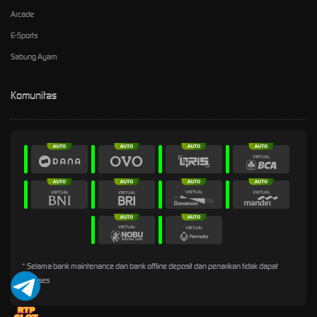
Arcade
E-Sports
Sabung Ayam
Komunitas
* Selama bank maintenance dan bank offline deposit dan penarikan tidak dapat
diproses