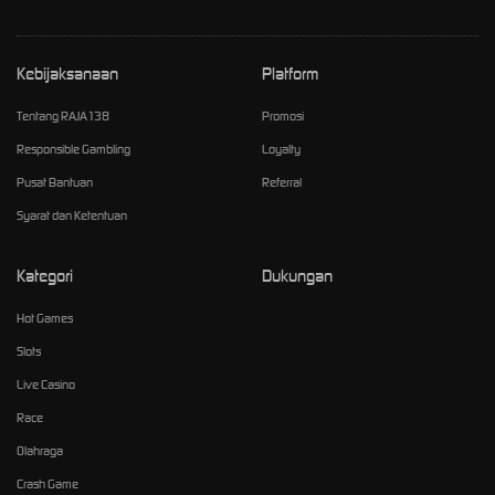
Kebijaksanaan
Platform
Tentang RAJA138
Promosi
Responsible Gambling
Loyalty
Pusat Bantuan
Referral
Syarat dan Ketentuan
Kategori
Dukungan
Hot Games
Slots
Live Casino
Race
Olahraga
Crash Game