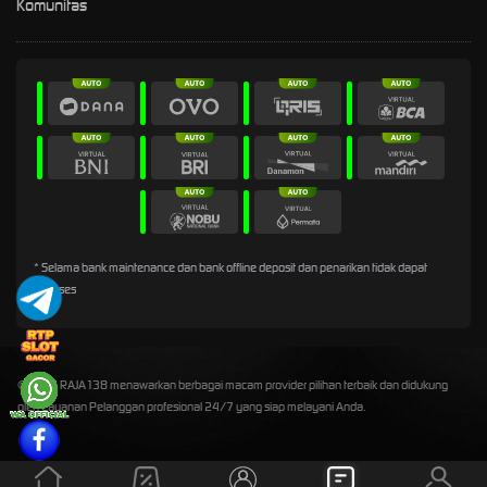
Komunitas
* Selama bank maintenance dan bank offline deposit dan penarikan tidak dapat
diproses
©2026 RAJA138 menawarkan berbagai macam provider pilihan terbaik dan didukung
oleh Layanan Pelanggan profesional 24/7 yang siap melayani Anda.