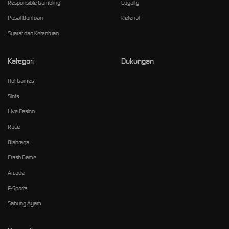
Responsible Gambling
Loyalty
Pusat Bantuan
Referral
Syarat dan Ketentuan
Kategori
Dukungan
Hot Games
Slots
Live Casino
Race
Olahraga
Crash Game
Arcade
E-Sports
Sabung Ayam