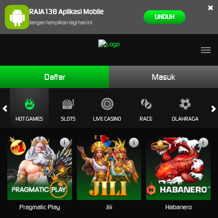
×
RAJA138 Aplikasi Mobile
UNDUH
Jangan tampilkan lagi hari ini
Daftar
Masuk
HOT GAMES
SLOTS
LIVE CASINO
RACE
OLAHRAGA
CRA
i
i
i
Pragmatic Play
Jili
Habanero