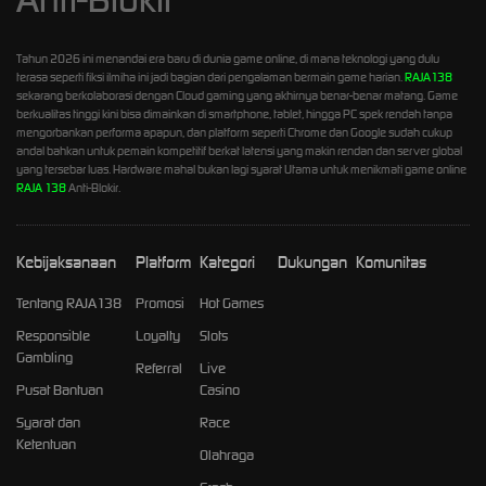
Tahun 2026 ini menandai era baru di dunia game online, di mana teknologi yang dulu
terasa seperti fiksi ilmiha ini jadi bagian dari pengalaman bermain game harian.
RAJA138
sekarang berkolaborasi dengan Cloud gaming yang akhirnya benar-benar matang. Game
berkualitas tinggi kini bisa dimainkan di smartphone, tablet, hingga PC spek rendah tanpa
mengorbankan performa apapun, dan platform seperti Chrome dan Google sudah cukup
andal bahkan untuk pemain kompetitif berkat latensi yang makin rendan dan server global
yang tersebar luas. Hardware mahal bukan lagi syarat Utama untuk menikmati game online
RAJA 138
Anti-Blokir.
Kebijaksanaan
Platform
Kategori
Dukungan
Komunitas
Tentang RAJA138
Promosi
Hot Games
Responsible
Loyalty
Slots
Gambling
Referral
Live
Pusat Bantuan
Casino
Syarat dan
Race
Ketentuan
Olahraga