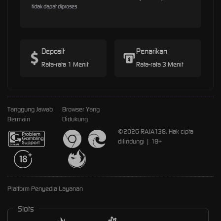
tidak dapat diproses
Deposit
Penarikan
Rata-rata 1 Menit
Rata-rata 3 Menit
Tanggung Jawab
Browser Yang
Bermain
Didukung
©2026 RAJA138. Hak cipta
dilindungi | 18+
Platform Penyedia Layanan
Slots