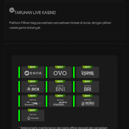
TARUHAN LIVE KASINO
Platform Pilihan bagi perusahaan-perusahaan terbaik di dunia, dengan pilihan
variasi game terbanyak
* Selama bank maintenance dan bank offline deposit dan penarikan