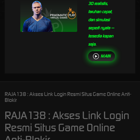
3D realistis,
taruhan cepat,
dan simulasi
seperti nyata —
tersedia kapan
saja.
MAIN
RAJA138 : Akses Link Login Resmi Situs Game Online Anti-
Blokir
RAJA138 : Akses Link Login
Resmi Situs Game Online
Anti-Blokir