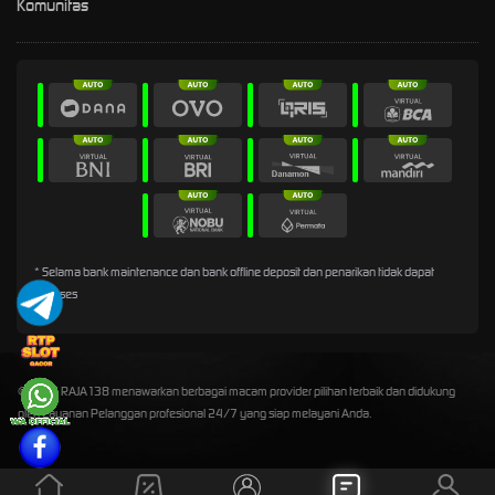
Komunitas
* Selama bank maintenance dan bank offline deposit dan penarikan tidak dapat
diproses
©2026 RAJA138 menawarkan berbagai macam provider pilihan terbaik dan didukung
oleh Layanan Pelanggan profesional 24/7 yang siap melayani Anda.