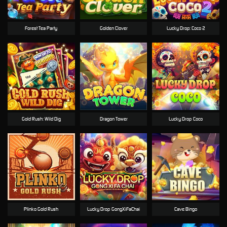
Forest Tea Party
Golden Clover
Lucky Drop: Coco 2
Gold Rush: Wild Dig
Dragon Tower
Lucky Drop-Coco
Plinko Gold Rush
Lucky Drop-GongXiFaChai
Cave Bingo