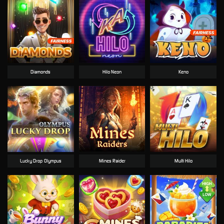
Diamonds
Hilo Neon
Keno
Lucky Drop-Olympus
Mines Raider
Multi Hilo