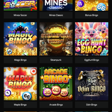
Mines Soccer
Mines Classic
Bonus Bingo
Magic Bingo
Steampunk
EggHunt Bingo
Maple Bingo
Arcade Bingo
Odin Bingo