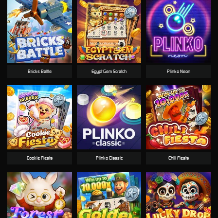
Bricks Battle
Egypt Gem Scratch
Plinko Neon
Cookie Fiesta
Plinko Classic
Chili Fiesta