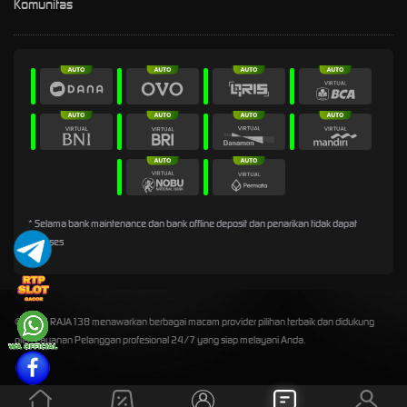
Komunitas
* Selama bank maintenance dan bank offline deposit dan penarikan tidak dapat
diproses
©2026 RAJA138 menawarkan berbagai macam provider pilihan terbaik dan didukung
oleh Layanan Pelanggan profesional 24/7 yang siap melayani Anda.