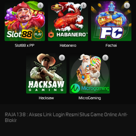
i
i
i
Slot88 x PP
Habanero
Fachai
i
i
Hacksaw
MicroGaming
RAJA138 : Akses Link Login Resmi Situs Game Online Anti-
Blokir