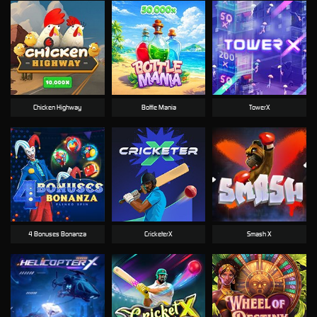
Chicken Highway
Bottle Mania
TowerX
4 Bonuses Bonanza
CricketerX
Smash X