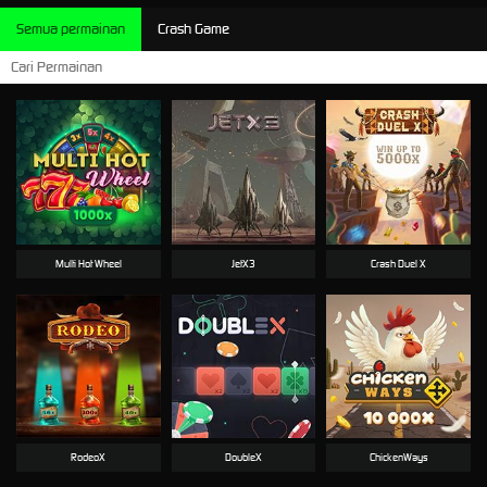
Semua permainan
Crash Game
Multi Hot Wheel
JetX3
Crash Duel X
RodeoX
DoubleX
ChickenWays