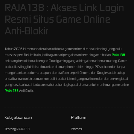
RAJA138 : Akses Link Login
Resmi Situs Game Online
Anti-Blokir
Tahun 2026 ini menandai era baru di dunia game online, di mana teknologi yang dulu
terasa seperti fiksi ilmiha ini jadi bagian dari pengalaman bermain game harian.
RAJA138
sekarang berkolaborasi dengan Cloud gaming yang akhirnya benar-benar matang. Game
berkualitas tinggi kini bisa dimainkan di smartphone, tablet, hingga PC spek rendah tanpa
mengorbankan performa apapun, dan platform seperti Chrome dan Google sudah cukup
andal bahkan untuk pemain kompetitif berkat latensi yang makin rendan dan server global
yang tersebar luas. Hardware mahal bukan lagi syarat Utama untuk menikmati game online
RAJA 138
Anti-Blokir.
Kebijaksanaan
Platform
Tentang RAJA138
Promosi