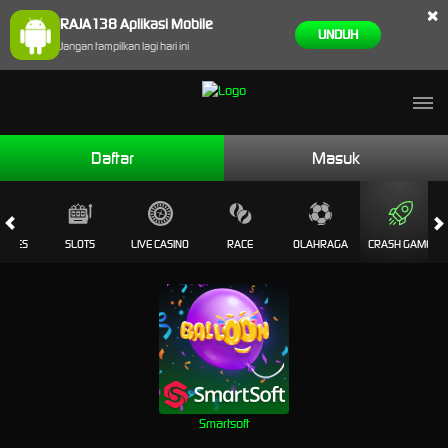
×
RAJA138 Aplikasi Mobile
UNDUH
Jangan tampilkan lagi hari ini
Daftar
Masuk
GAMES
SLOTS
LIVE CASINO
RACE
OLAHRAGA
CRASH GAME
Smartsoft