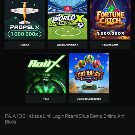
PropelX
World Champion X
Fortune Catch
RollX
CaiBalaoCappadocia
RAJA138 : Akses Link Login Resmi Situs Game Online Anti-
Blokir