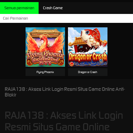
Semua permainan
Crash Game
Flying Phoenix
Dragon or Crash
RAJA138 : Akses Link Login Resmi Situs Game Online Anti-
Blokir
RAJA138 : Akses Link Login
Resmi Situs Game Online