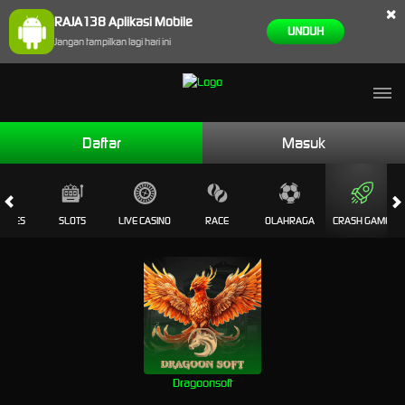
×
RAJA138 Aplikasi Mobile
UNDUH
Jangan tampilkan lagi hari ini
Daftar
Masuk
GAMES
SLOTS
LIVE CASINO
RACE
OLAHRAGA
CRASH GAME
Dragoonsoft