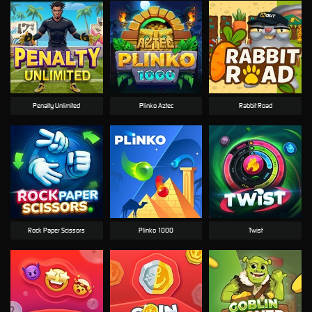
Penalty Unlimited
Plinko Aztec
Rabbit Road
Rock Paper Scissors
Plinko 1000
Twist