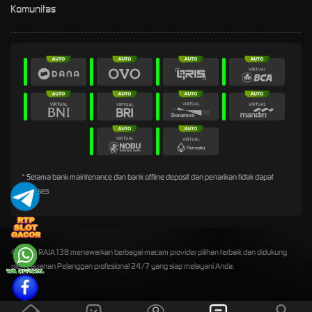
Komunitas
* Selama bank maintenance dan bank offline deposit dan penarikan tidak dapat
diproses
©2026 RAJA138 menawarkan berbagai macam provider pilihan terbaik dan didukung
oleh Layanan Pelanggan profesional 24/7 yang siap melayani Anda.